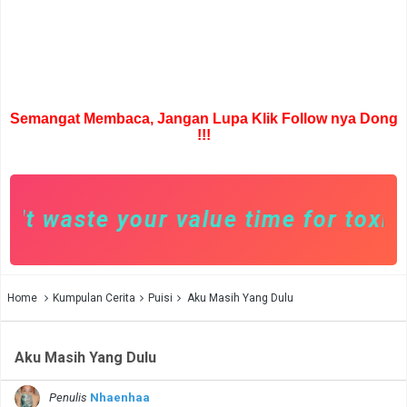
Semangat Membaca, Jangan Lupa Klik Follow nya Dong
!!!
 waste your value time for toxic pe
Home
Kumpulan Cerita
Puisi
Aku Masih Yang Dulu
Aku Masih Yang Dulu
Penulis
Nhaenhaa