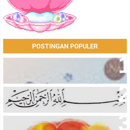
POSTINGAN POPULER
Bersabarlah 🫶🏻
Berkat Membaca Bismillah
Aku Dan Kamu Yang Takkan Berubah Menjadi Kita