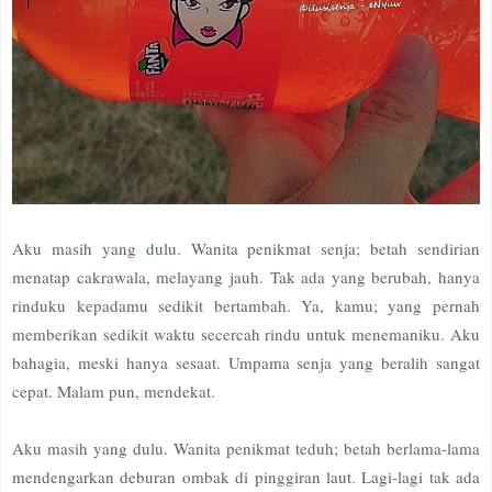
Aku masih yang dulu. Wanita penikmat senja; betah sendirian
menatap cakrawala, melayang jauh. Tak ada yang berubah, hanya
rinduku kepadamu sedikit bertambah. Ya, kamu; yang pernah
memberikan sedikit waktu secercah rindu untuk menemaniku. Aku
bahagia, meski hanya sesaat. Umpama senja yang beralih sangat
cepat. Malam pun, mendekat.
Aku masih yang dulu. Wanita penikmat teduh; betah berlama-lama
mendengarkan deburan ombak di pinggiran laut. Lagi-lagi tak ada