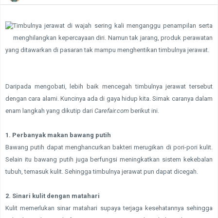
Timbulnya jerawat di wajah sering kali menganggu penampilan serta
menghilangkan kepercayaan diri. Namun tak jarang, produk perawatan
yang ditawarkan di pasaran tak mampu menghentikan timbulnya jerawat.
Daripada mengobati, lebih baik mencegah timbulnya jerawat tersebut
dengan cara alami. Kuncinya ada di gaya hidup kita. Simak caranya dalam
enam langkah yang dikutip dari
Carefair.com
berikut ini.
1. Perbanyak makan bawang putih
Bawang putih dapat menghancurkan bakteri merugikan di pori-pori kulit.
Selain itu bawang putih juga berfungsi meningkatkan sistem kekebalan
tubuh, temasuk kulit. Sehingga timbulnya jerawat pun dapat dicegah.
2. Sinari kulit dengan matahari
Kulit memerlukan sinar matahari supaya terjaga kesehatannya sehingga