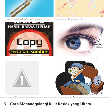
Tips Memperbaiki Hati Yang Rusak
Mengadulah Pada Ibu
Plagiat, Lebih Baik Jangan...!!!
Tips Menjaga Mata Tetap Sehat
Bebas Rabun Jauh, Dekat dan
Katarak serta Menghindari Penyakit
Mata
Yang Dilarang dan Dianjurkan untuk
Insomnia, Cobain Dech...!!!
Kulit Berjerawat
Cara Menanggulangi Kulit Ketiak yang Hitam