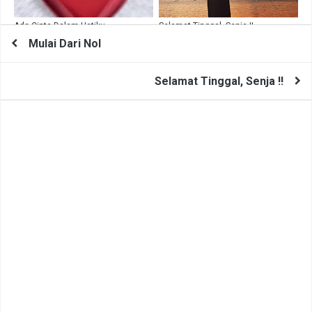
Ada Cinta Dalam Hatiku
Selamat Tinggal, Senja !!
Mulai Dari Nol
Selamat Tinggal, Senja !!