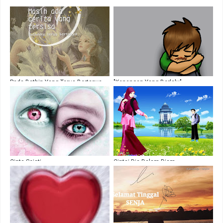
Pada Bathin Yang Terus Bertanya
"Kenangan Yang Berlalu"
Cinta Sejati
Cintai Dia Dalam Diam