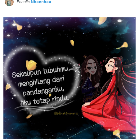
Penulis
Nhaenhaa