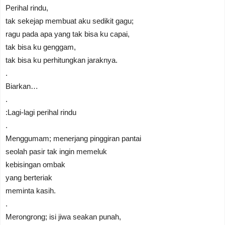
Perihal rindu,
tak sekejap membuat aku sedikit gagu;
ragu pada apa yang tak bisa ku capai,
tak bisa ku genggam,
tak bisa ku perhitungkan jaraknya.
.
Biarkan…
.
:Lagi-lagi perihal rindu
.
Menggumam; menerjang pinggiran pantai
seolah pasir tak ingin memeluk
kebisingan ombak
yang berteriak
meminta kasih.
.
Merongrong; isi jiwa seakan punah,