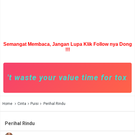
Semangat Membaca, Jangan Lupa Klik Follow nya Dong
!!!
t waste your value time for toxic p
Home
Cinta
Puisi
Perihal Rindu
Perihal Rindu