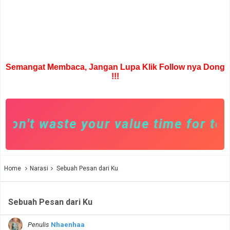
Semangat Membaca, Jangan Lupa Klik Follow nya Dong
!!!
n't waste your value time for toxic
Home
Narasi
Sebuah Pesan dari Ku
Sebuah Pesan dari Ku
Penulis
Nhaenhaa