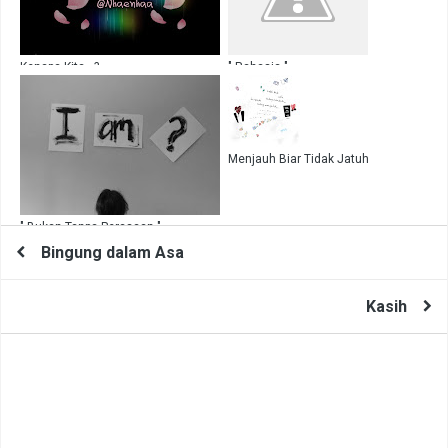
Kenapa Kita...?
" Rahasia "
Menjauh Biar Tidak Jatuh
" Bukan Tanpa Perasaan "
Bingung dalam Asa
Kasih