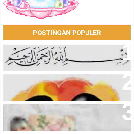
POSTINGAN POPULER
Berkat Membaca Bismillah
Aku Dan Kamu Yang Takkan Berubah Menjadi Kita
I Believe In Me