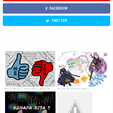
FACEBOOK
TWITTER
Egois Bukan Jalan Yang Terbaik
Berpisah di September