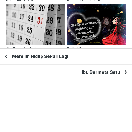
Bukan Pihak Ketiga
Biarkan Masa Lalu Berlalu
Aku Telah Kembali
Perihal Rindu
Memilih Hidup Sekali Lagi
Ibu Bermata Satu