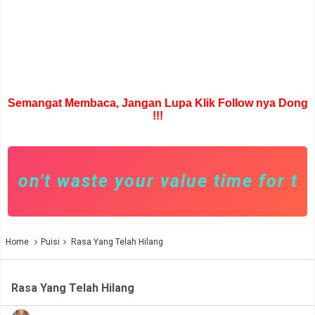
Semangat Membaca, Jangan Lupa Klik Follow nya Dong
!!!
on't waste your value time for toxi
Home
Puisi
Rasa Yang Telah Hilang
Rasa Yang Telah Hilang