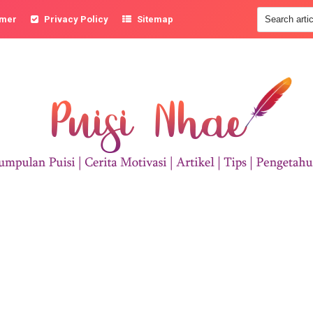
imer
Privacy Policy
Sitemap