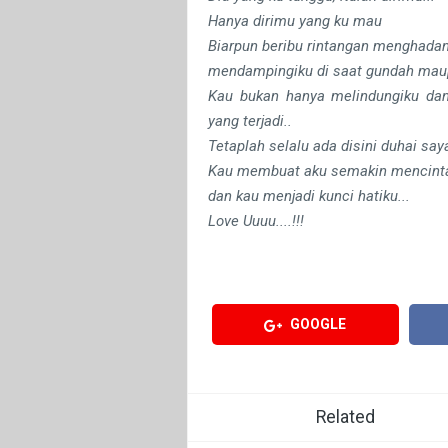
Hanya dirimu yang ku mau
Biarpun beribu rintangan menghadang
mendampingiku di saat gundah mau
Kau bukan hanya melindungiku dan
yang terjadi..
Tetaplah selalu ada disini duhai sa
Kau membuat aku semakin mencinta
dan kau menjadi kunci hatiku...
Love Uuuu....!!!
GOOGLE
Related