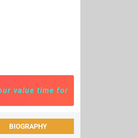
value time for toxic people. Focus f
BIOGRAPHY