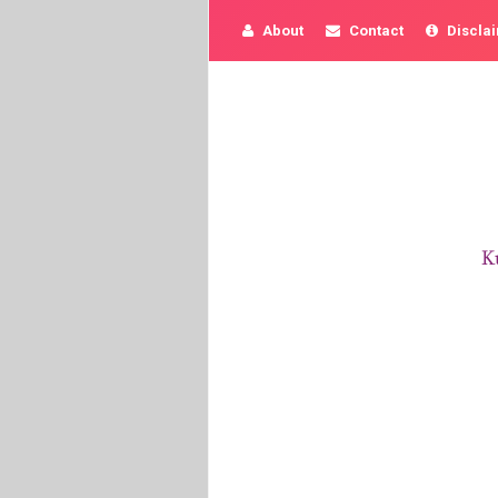
About
Contact
Discla