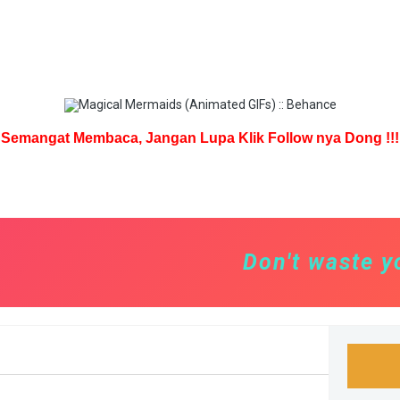
Semangat Membaca, Jangan Lupa Klik Follow nya Dong !!!
Don't waste your 