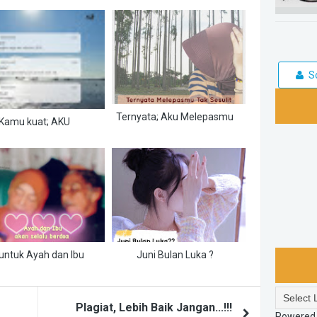
S
Ternyata; Aku Melepasmu
Kamu kuat; AKU
untuk Ayah dan Ibu
Juni Bulan Luka ?
Plagiat, Lebih Baik Jangan...!!!
Powered