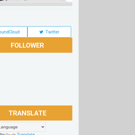
oundCloud
Twitter
FOLLOWER
TRANSLATE
 by
Translate