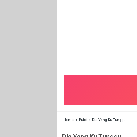
Home
Puisi
Dia Yang Ku Tunggu
Dia Yang Ku Tunggu