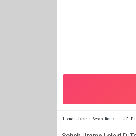
Home
Islam
Sebab Utama Lelaki Di Ta
Sebab Utama Lelaki Di T