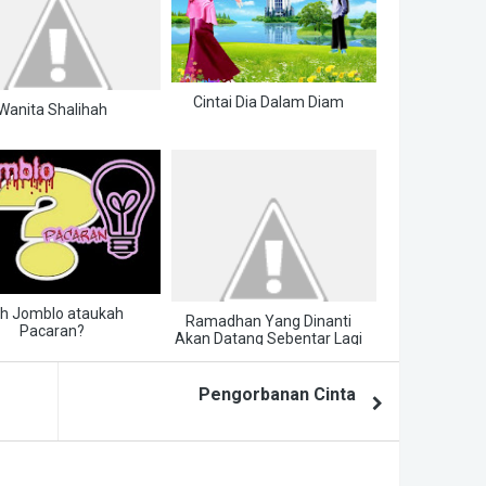
Cintai Dia Dalam Diam
Wanita Shalihah
lih Jomblo ataukah
Ramadhan Yang Dinanti
Pacaran?
Akan Datang Sebentar Lagi
Pengorbanan Cinta