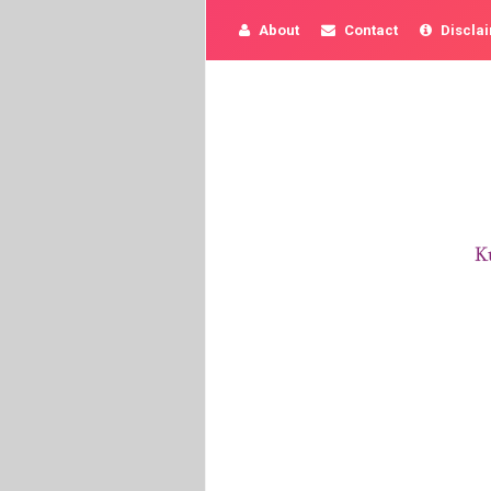
About
Contact
Discla