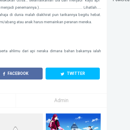
melakukan dosa... selamatkanlah dia dari menjadi "kayu api"
 penemannya.).................................................. Lihatlah.....
haja di dunia malah diakhirat pun tarikannya begitu hebat.
ami/abang atau anak harus memainkan peranan mereka.
serta ahlimu dari api neraka dimana bahan bakarnya ialah
FACEBOOK
TWITTER
Admin