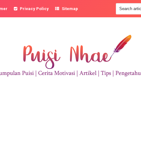
imer
Privacy Policy
Sitemap