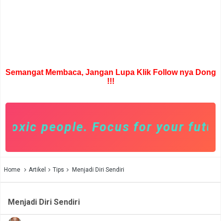
Semangat Membaca, Jangan Lupa Klik Follow nya Dong
!!!
oxic people. Focus for your future 
Home
Artikel
Tips
Menjadi Diri Sendiri
Menjadi Diri Sendiri