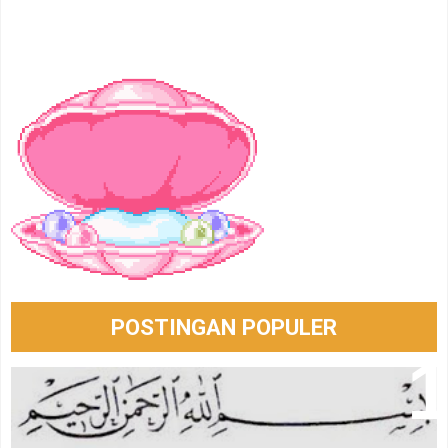
POSTINGAN POPULER
Berkat Membaca Bismillah