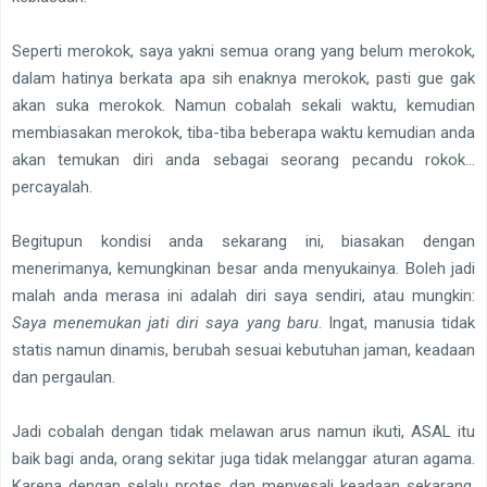
Seperti merokok, saya yakni semua orang yang belum merokok,
dalam hatinya berkata apa sih enaknya merokok, pasti gue gak
akan suka merokok. Namun cobalah sekali waktu, kemudian
membiasakan merokok, tiba-tiba beberapa waktu kemudian anda
akan temukan diri anda sebagai seorang pecandu rokok…
percayalah.
Begitupun kondisi anda sekarang ini, biasakan dengan
menerimanya, kemungkinan besar anda menyukainya. Boleh jadi
malah anda merasa ini adalah diri saya sendiri, atau mungkin:
Saya menemukan jati diri saya yang baru
. Ingat, manusia tidak
statis namun dinamis, berubah sesuai kebutuhan jaman, keadaan
dan pergaulan.
Jadi cobalah dengan tidak melawan arus namun ikuti, ASAL itu
baik bagi anda, orang sekitar juga tidak melanggar aturan agama.
Karena dengan selalu protes dan menyesali keadaan sekarang,