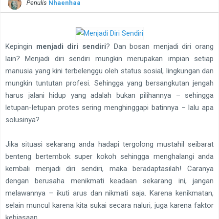
Penulis
Nhaenhaa
Kepingin
menjadi diri sendiri
? Dan bosan menjadi diri orang
lain? Menjadi diri sendiri mungkin merupakan impian setiap
manusia yang
kini
terbelenggu oleh status sosial, lingkungan dan
mungkin tuntutan profesi. Sehingga yang bersangkutan jengah
harus jalani hidup yang adalah bukan pilihannya – sehingga
letupan-letupan protes sering menghinggapi batinnya – lalu apa
solusinya?
Jika situasi sekarang anda hadapi tergolong mustahil seibarat
benteng bertembok
super
kokoh sehingga menghalangi anda
kembali menjadi diri sendiri, maka beradaptasilah! Caranya
dengan berusaha menikmati keadaan sekarang ini, jangan
melawannya – ikuti arus dan nikmati saja. Karena kenikmatan,
selain muncul karena kita sukai secara naluri, juga karena
faktor
kebiasaan.