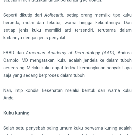
sebelum memutuskan untuk berkunjung ke dokter.
Seperti dikutip dari
Aolhealth
, setiap orang memiliki tipe kuku
berbeda, mulai dari tekstur, warna hingga kekuatannya. Dan
setiap jenis kuku memiliki arti tersendiri, terutama dalam
kaitannya dengan jenis penyakit.
FAAD dari
American Academy of Dermatology (AAD)
, Andrea
Cambio, MD mengatakan, kuku adalah jendela ke dalam tubuh
seseorang. Melalui kuku dapat terlihat kemungkinan penyakit apa
saja yang sedang berproses dalam tubuh.
Nah, intip kondisi kesehatan melalui bentuk dan warna kuku
Anda.
Kuku kuning
Salah satu penyebab paling umum kuku berwarna kuning adalah