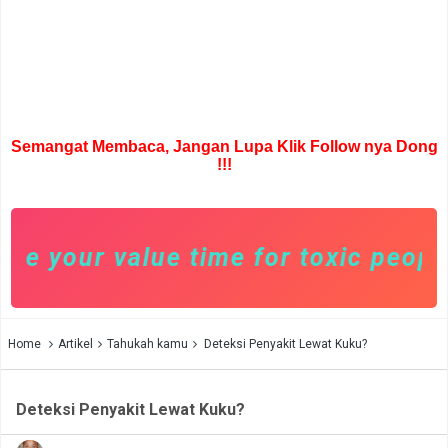
Semangat Membaca, Jangan Lupa Klik Follow nya Dong
!!!
 your value time for toxic people. 
Home
Artikel
Tahukah kamu
Deteksi Penyakit Lewat Kuku?
Deteksi Penyakit Lewat Kuku?