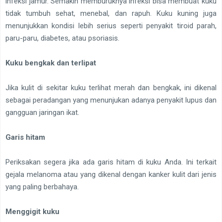
infeksi jamur. Semakin memburuknya infeksi bisa membuat kuku
tidak tumbuh sehat, menebal, dan rapuh. Kuku kuning juga
menunjukkan kondisi lebih serius seperti penyakit tiroid parah,
paru-paru, diabetes, atau psoriasis.
Kuku bengkak dan terlipat
Jika kulit di sekitar kuku terlihat merah dan bengkak, ini dikenal
sebagai peradangan yang menunjukan adanya penyakit lupus dan
gangguan jaringan ikat.
Garis hitam
Periksakan segera jika ada garis hitam di kuku Anda. Ini terkait
gejala melanoma atau yang dikenal dengan kanker kulit dari jenis
yang paling berbahaya.
Menggigit kuku