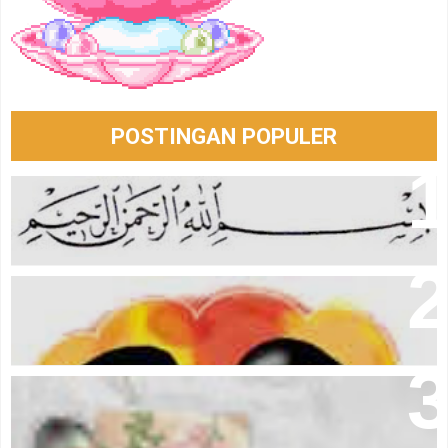
POSTINGAN POPULER
Berkat Membaca Bismillah
Aku Dan Kamu Yang Takkan Berubah Menjadi Kita
I Believe In Me