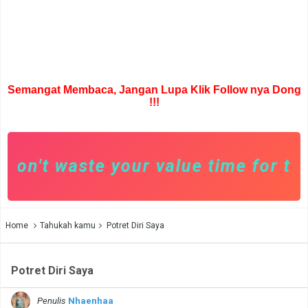
Semangat Membaca, Jangan Lupa Klik Follow nya Dong
!!!
on't waste your value time for toxic
Home
Tahukah kamu
Potret Diri Saya
Potret Diri Saya
Penulis
Nhaenhaa