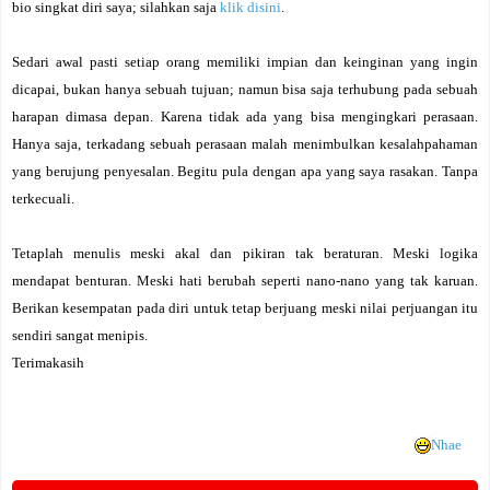
bio singkat diri saya; silahkan saja
klik disini
.
Sedari awal pasti setiap orang memiliki impian dan keinginan yang ingin
dicapai, bukan hanya sebuah tujuan; namun bisa saja terhubung pada sebuah
harapan dimasa depan. Karena tidak ada yang bisa mengingkari perasaan.
Hanya saja, terkadang sebuah perasaan malah menimbulkan kesalahpahaman
yang berujung penyesalan. Begitu pula dengan apa yang saya rasakan. Tanpa
terkecuali.
Tetaplah menulis meski akal dan pikiran tak beraturan. Meski logika
mendapat benturan. Meski hati berubah seperti nano-nano yang tak karuan.
Berikan kesempatan pada diri untuk tetap berjuang meski nilai perjuangan itu
sendiri sangat menipis.
Terimakasih
Nhae