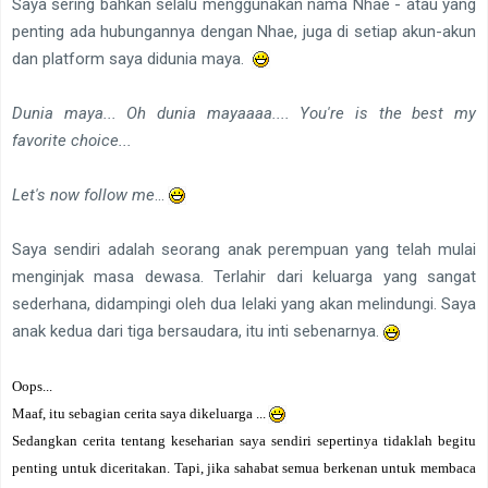
Saya sering bahkan selalu menggunakan nama Nhae - atau yang
penting ada hubungannya dengan Nhae, juga di setiap akun-akun
dan platform saya didunia maya.
Dunia maya... Oh dunia mayaaaa.... You're is the best my
favorite choice...
Let's now follow me
...
Saya sendiri adalah seorang anak perempuan yang telah mulai
menginjak masa dewasa. Terlahir dari keluarga yang sangat
sederhana, didampingi oleh dua lelaki yang akan melindungi. Saya
anak kedua dari tiga bersaudara, itu inti sebenarnya.
Oops...
Maaf, itu sebagian cerita saya dikeluarga ...
Sedangkan cerita tentang keseharian saya sendiri sepertinya tidaklah begitu
penting untuk diceritakan. Tapi, jika sahabat semua berkenan untuk membaca