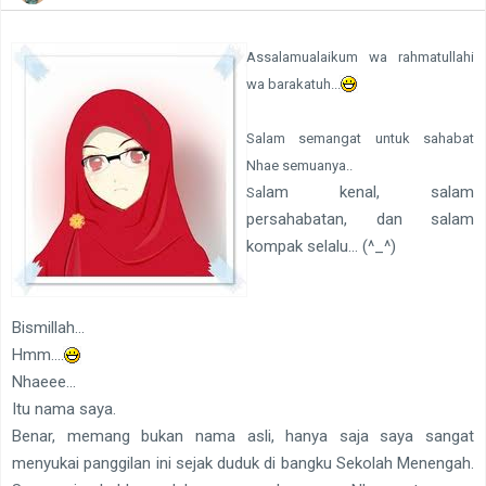
Assalamualaikum wa rahmatullahi
wa barakatuh...
Salam semangat untuk sahabat
Nhae semuanya..
lam kenal, salam
Sa
persahabatan, dan salam
kompak selalu... (^_^)
Bismillah...
Hmm....
Nhaeee...
Itu nama saya.
Benar, memang bukan nama asli, hanya saja saya sangat
menyukai panggilan ini sejak duduk di bangku Sekolah Menengah.